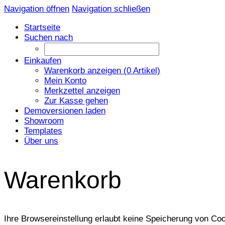
Navigation öffnen
Navigation schließen
Startseite
Suchen nach
Einkaufen
Warenkorb anzeigen (
0
Artikel)
Mein Konto
Merkzettel anzeigen
Zur Kasse gehen
Demoversionen laden
Showroom
Templates
Über uns
Warenkorb
Ihre Browsereinstellung erlaubt keine Speicherung von Coo