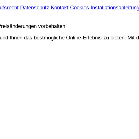
ufsrecht
Datenschutz
Kontakt
Cookies
Installationsanleitun
 Preisänderungen vorbehalten
 Ihnen das bestmögliche Online-Erlebnis zu bieten. Mit dem