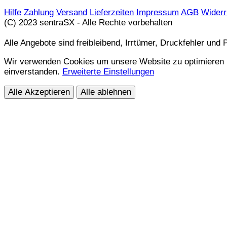
Hilfe
Zahlung
Versand
Lieferzeiten
Impressum
AGB
Widerr
(C) 2023 sentraSX - Alle Rechte vorbehalten
Alle Angebote sind freibleibend, Irrtümer, Druckfehler und
Wir verwenden Cookies um unsere Website zu optimieren und
einverstanden.
Erweiterte Einstellungen
Alle Akzeptieren
Alle ablehnen